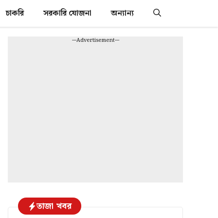
চাকরি
সরকারি যোজনা
অন্যান্য
---Advertisement---
তাজা খবর