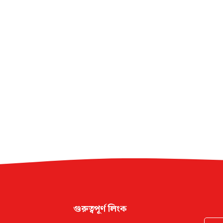
গুরুত্বপূর্ণ লিংক