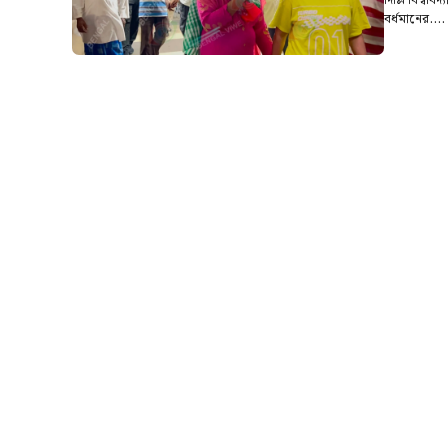
দিল্লি বিশ্বব
বর্ধমানের....