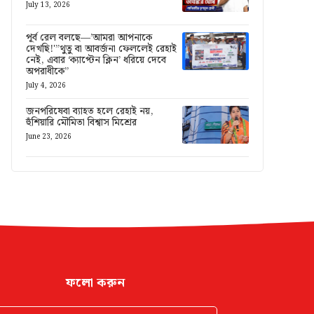
July 13, 2026
পূর্ব রেল বলছে—’আমরা আপনাকে
দেখছি!'”থুতু বা আবর্জনা ফেললেই রেহাই
নেই, এবার ‘ক্যাপ্টেন ক্লিন’ ধরিয়ে দেবে
অপরাধীকে”
July 4, 2026
জনপরিষেবা ব্যাহত হলে রেহাই নয়,
হুঁশিয়ারি মৌমিতা বিশ্বাস মিশ্রের
June 23, 2026
ফলো করুন