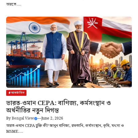
ভারতে....
আন্তর্জাতিক
ভারত-ওমান CEPA: বাণিজ্য, কর্মসংস্থান ও
অর্থনীতির নতুন দিগন্ত
By
Bengal View
—
June 2, 2026
ভারত-ওমান CEPA চুক্তি কী? জানুন বাণিজ্য, রফতানি, কর্মসংস্থান, কৃষি, মৎস্য ও
MSME....