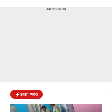
---Advertisement---
তাজা খবর