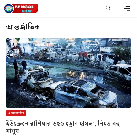
Skip
to
content
Me
আন্তর্জাতিক
আন্তর্জাতিক
ইউক্রেনে রাশিয়ার ৬৫৬ ড্রোন হামলা, নিহত বহু
মানুষ