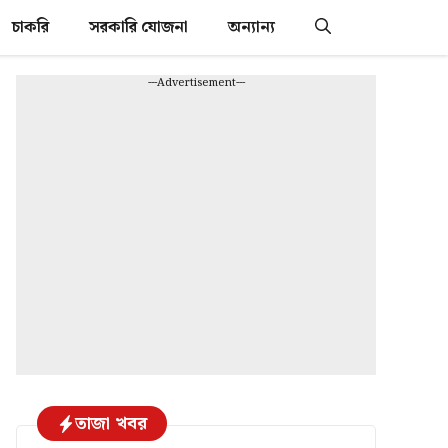
চাকরি
সরকারি যোজনা
অন্যান্য
---Advertisement---
তাজা খবর