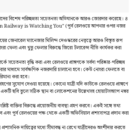
ওয়ে তাদের বিশেষ পরিচ্ছন্নতা সচেতনতা অভিযানকে আরও জোরদার করেছে। ৪
Eastern Railway is Watching You” (পূর্ব রেলওয়ে আপনার ওপর নজর
়ের জেনারেল ম্যানেজার মিলিন্দ দেওস্করের নেতৃত্বে আরও বিস্তৃত রূপ
 নোংরা ফেলা এবং থুতু ফেলার বিরুদ্ধে জিরো টলারেন্স নীতি কার্যকর করা
্কে সচেতনতা বৃদ্ধি করা এবং রেলওয়ে প্রাঙ্গণকে সর্বদা পরিষ্কার-পরিচ্ছন্ন
ামেরার মাধ্যমে সার্বক্ষণিক নজরদারি চালানো হবে। কেউ নোংরা ফেলতে বা
জরিমানা করা হবে।
গ্রহণের সুযোগ দেওয়া হয়েছে। কোনো যাত্রী যদি কাউকে রেলওয়ে প্রাঙ্গণে
কটি ছবি তুলে সঠিক স্থান বা লোকেশনের উল্লেখসহ হোয়াটসঅ্যাপ নম্বর
ষ্ট ব্যক্তির বিরুদ্ধে প্রয়োজনীয় ব্যবস্থা গ্রহণ করবে। একই সঙ্গে তথ্য
হবে এবং পূর্ব রেলওয়ের পক্ষ থেকে একটি অফিসিয়াল প্রশংসাপত্র প্রদান করা
ত্র প্রশাসনিক দায়িত্বের মধ্যে সীমাবদ্ধ না রেখে যাত্রীদেরও অংশীদার করতে