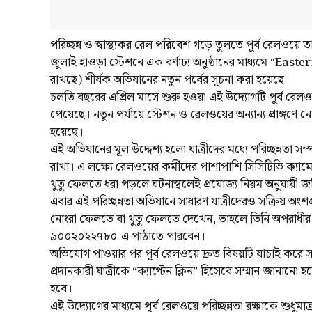
পরিচ্ছন্ন ও স্বাস্থ্যকর রেল পরিবেশ গড়ে তুলতে পূর্ব রেল
জুলাই হাওড়া স্টেশনে এক বর্ণাঢ্য অনুষ্ঠানের মাধ্যমে “
রাখছে) শীর্ষক অভিযানের নতুন পর্বের সূচনা করা হয়েছে।
চলতি বছরের এপ্রিল মাসে শুরু হওয়া এই উদ্যোগটি পূর্ব রেলওয
পেয়েছে। নতুন পর্যায়ে স্টেশন ও রেলওয়ের অন্যান্য প্রাঙ্গণে
হয়েছে।
এই অভিযানের মূল উদ্দেশ্য হলো যাত্রীদের মধ্যে পরিচ্ছন্নতা সম্পর
রাখা। এ লক্ষ্যে রেলওয়ের কর্মীদের পাশাপাশি সিসিটিভি ক্য
থুতু ফেলতে ধরা পড়লে ঘটনাস্থলেই প্রযোজ্য নিয়ম অনুযায়ী 
এবার এই পরিচ্ছন্নতা অভিযানে সাধারণ যাত্রীদেরও সক্রিয় অংশ
নোংরা ফেলতে বা থুতু ফেলতে দেখেন, তাহলে তিনি অপরাধীর এ
৯০০২০২২৭৮০-এ পাঠাতে পারবেন।
অভিযোগ পাওয়ার পর পূর্ব রেলওয়ে দ্রুত বিষয়টি যাচাই করে সংশ্লি
প্রদানকারী যাত্রীকে “ক্যাপ্টেন ক্লিন” হিসেবে সম্মান জানানো 
হবে।
এই উদ্যোগের মাধ্যমে পূর্ব রেলওয়ে পরিচ্ছন্নতা রক্ষাকে শুধুমা