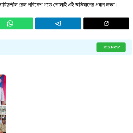
 এবং দায়িত্বশীল রেল পরিবেশ গড়ে তোলাই এই অভিযানের প্রধান লক্ষ্য।
Join Now