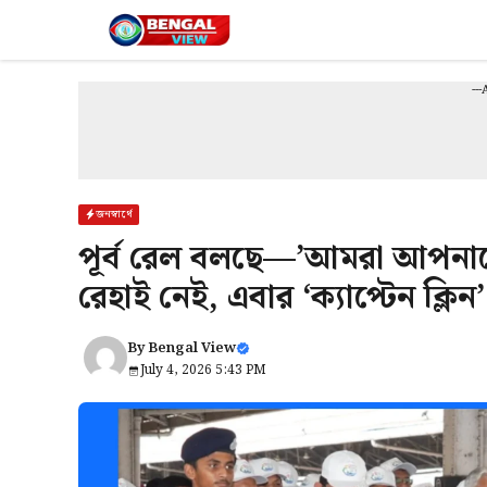
Skip
to
content
--
জনস্বার্থে
পূর্ব রেল বলছে—’আমরা আপনাকে
রেহাই নেই, এবার ‘ক্যাপ্টেন ক্ল
By
Bengal View
July 4, 2026 5:43 PM