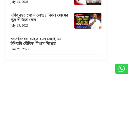
July 13, 2026
দক্ষিণেশ্বর থেকে গ্রেপ্তার নির্মল ঘোষের
পুত্র তীর্থঙ্কর ঘোষ
July 13, 2026
জনপরিষেবা ব্যাহত হলে রেহাই নয়,
হুঁশিয়ারি মৌমিতা বিশ্বাস মিশ্রের
June 23, 2026