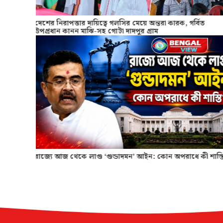
দ্ধার
দেশের নিরাপত্তার দায়িত্বে গলসির মেয়ে অন্তরা কারক, গর্বিত
উপপ্রধান কানন মাঝি-সহ গোটা দাদপুর গ্রাম
কাউন্টে
রাজ্যে আজ থেকে লাগু ‘গুন্ডাদমন’ আইন: কোন অপরাধে কী শাস্ত
Slide 2 of 4